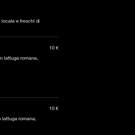
a locale e freschi di
10 €
10 €
n lattuga romana,