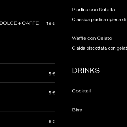
Piadina con Nutella
Classica piadina ripiena di
 DOLCE + CAFFE'
19 €
Waffle con Gelato
Cialda biscottata con gelat
DRINKS
5 €
Cocktail
5 €
Birra
6 €