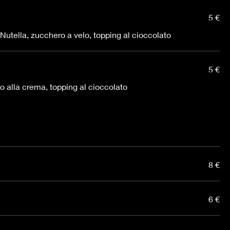
5 €
 Nutella, zucchero a velo, topping al cioccolato
5 €
o alla crema, topping al cioccolato
8 €
6 €