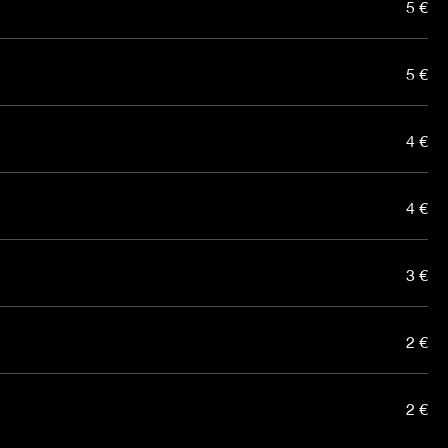
5 €
5 €
4 €
4 €
3 €
2 €
2 €