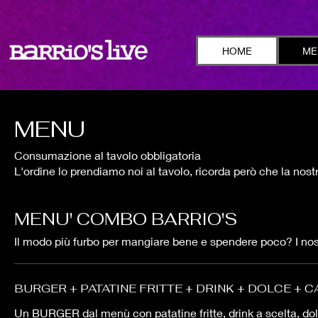
HOME
ME
MENU
Consumazione al tavolo obbligatoria
L'ordine lo prendiamo noi al tavolo, ricorda però che la nostr
MENU' COMBO BARRIO'S
Il modo più furbo per mangiare bene e spendere poco? I n
BURGER + PATATINE FRITTE + DRINK + DOLCE + C
Un BURGER dal menù con patatine fritte, drink a scelta, do