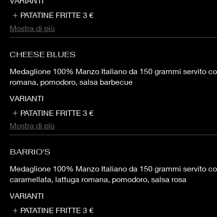
VARIANTI
PATATINE FRITTE
3 €
Mostra di più
CHEESE BLUES
Medaglione 100% Manzo Italiano da 150 grammi servito con
romana, pomodoro, salsa barbecue
VARIANTI
PATATINE FRITTE
3 €
Mostra di più
BARRIO'S
Medaglione 100% Manzo Italiano da 150 grammi servito co
caramellata, lattuga romana, pomodoro, salsa rosa
VARIANTI
PATATINE FRITTE
3 €