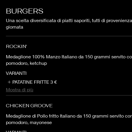
BURGERS
Una scelta diversificata di piatti saporiti, tutti di provenienz
giornata
ROCKIN'
Medaglione 100% Manzo Italiano da 150 grammi servito con lattuga romana,
pomodoro, ketchup
VARIANTI
PATATINE FRITTE
3 €
Mostra di più
CHICKEN GROOVE
Medaglione di Pollo fritto Italiano da 150 grammi servito co
pomodoro, mayonese