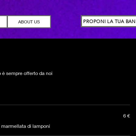
PROPONI LA TUA BA
ABOUT US
to è sempre offerto da noi
6 €
i marmellata di lamponi