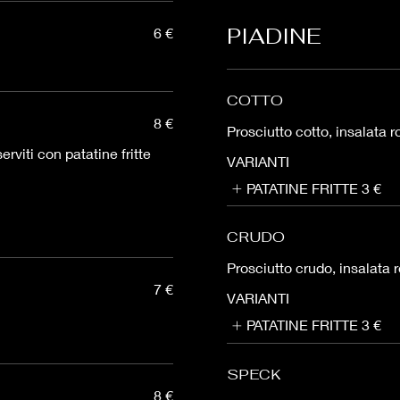
PIADINE
6 €
COTTO
8 €
Prosciutto cotto, insalata
rviti con patatine fritte
VARIANTI
PATATINE FRITTE
3 €
CRUDO
Prosciutto crudo, insalat
7 €
VARIANTI
PATATINE FRITTE
3 €
SPECK
8 €