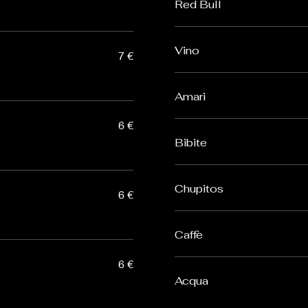
Red Bull
Vino
7 €
Amari
6 €
Bibite
Chupitos
6 €
Caffè
6 €
Acqua