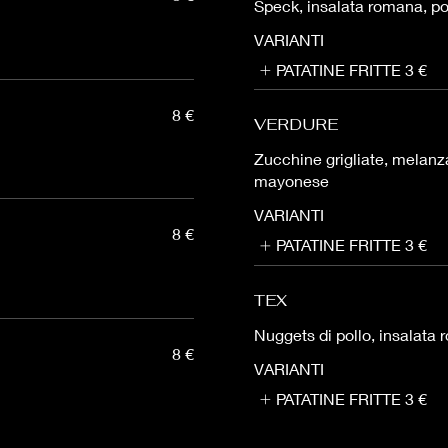
Speck, insalata romana, p
VARIANTI
PATATINE FRITTE
3 €
8 €
VERDURE
Zucchine grigliate, melanz
mayonese
VARIANTI
8 €
PATATINE FRITTE
3 €
TEX
Nuggets di pollo, insalat
8 €
VARIANTI
PATATINE FRITTE
3 €