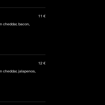
11 €
n cheddar, bacon,
12 €
 cheddar, jalapenos,