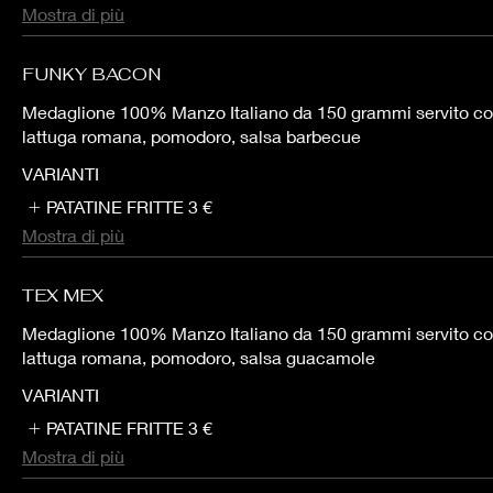
Mostra di più
FUNKY BACON
Medaglione 100% Manzo Italiano da 150 grammi servito co
lattuga romana, pomodoro, salsa barbecue
VARIANTI
PATATINE FRITTE
3 €
Mostra di più
TEX MEX
Medaglione 100% Manzo Italiano da 150 grammi servito con
lattuga romana, pomodoro, salsa guacamole
VARIANTI
PATATINE FRITTE
3 €
Mostra di più