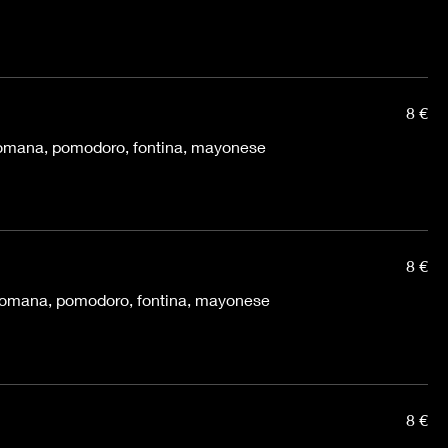
8 €
 romana, pomodoro, fontina, mayonese
8 €
a romana, pomodoro, fontina, mayonese
8 €