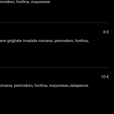
omodoro, fontina, mayonese
8 €
ane grigliate insalata romana, pomodoro, fontina,
10 €
a romana, pomodoro, fontina, mayonese,Jalapenos