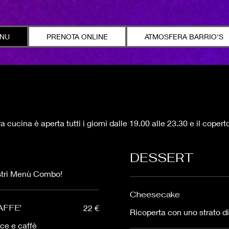
NU
PRENOTA ONLINE
ATMOSFERA BARRIO'S
a cucina è aperta tutti i giorni dalle 19.00 alle 23.30 e il coper
DESSERT
ostri Menù Combo!
Cheesecake
AFFE'
22 €
Ricoperta con uno strato d
lce e caffè