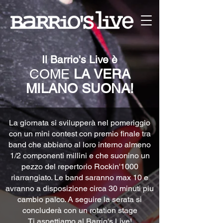
Il Barrio
's Live è
COME
LA VERA
MILANO SUONA!
La giornata si svilupperà nel pomeriggio
con un mini contest con premio finale tra
band che abbiano al loro interno almeno
1/2 componenti millini e che suonino un
pezzo del repertorio Rockin'1000
riarrangiato. Le band saranno max 10 e
avranno a disposizione circa 30 minuti piu
cambio palco. A seguire la serata si
concluderà con un rotation stage
Ti aspettiamo al Barrio's Live!