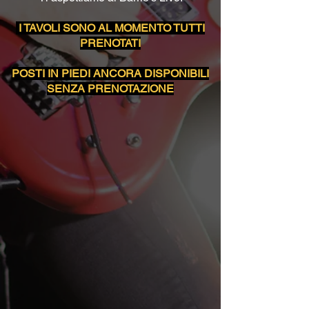
I TAVOLI SONO AL MOMENTO TUTTI
PRENOTATI
POSTI IN PIEDI ANCORA DISPONIBILI
SENZA PRENOTAZIONE